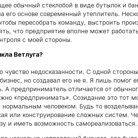
ее обычный стеклобой в виде бутылок и бан
а его основе современный утеплитель. Неск
чтобы пересобрать команду, выстроить прои
ять, что предприятие вполне может работать
нтроля с моей стороны.
икла Ветлуга?
ло чувство недосказанности. С одной стороны
бизнес, но создавал его не я. Я лишь помог 
. А предприниматель отличается от обычно
ужно «предпринимать». Созидание это тот м
 нормальным человеком. Будь то возделыва
ая или конструирование сложных систем. Ч
зу и иметь возможность самореализоваться.