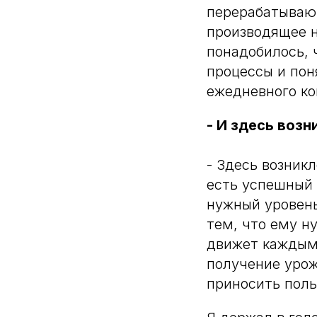
перерабатывающ
производящее н
понадобилось, 
процессы и пон
ежедневного ко
- И здесь возн
- Здесь возник
есть успешный 
нужный уровень
тем, что ему н
движет каждым
получение урож
приносить поль