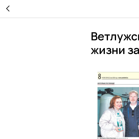
Ветлужск
жизни за