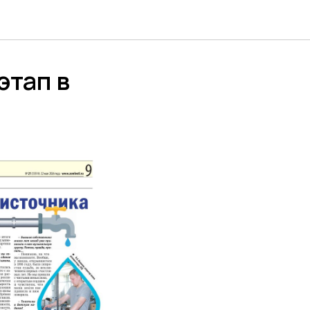
этап в