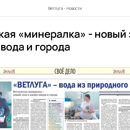
Ветлуга - Новости
ая «минералка» - новый 
вода и города