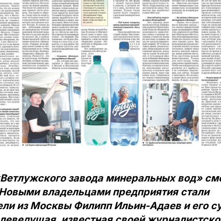
 «Ветлужского завода минеральных вод» см
 Новыми владельцами предприятия стали
ли из Москвы Филипп Ильин-Адаев и его су
елеведущая, известная своей журналистско