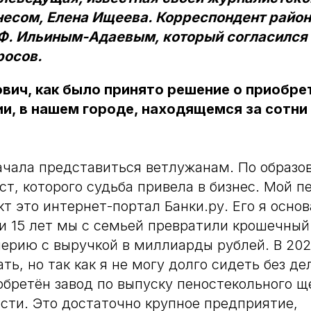
есом, Елена Ищеева. Корреспондент район
 Ф. Ильиным-Адаевым, который согласился 
росов.
ович, как было принято решение о приобре
ии, в нашем городе, находящемся за сотн
ачала представиться ветлужанам. По образов
ст, которого судьба привела в бизнес. Мой 
т это интернет-портал Банки.ру. Его я основ
и 15 лет мы с семьей превратили крошечный
рию с выручкой в миллиарды рублей. В 202
ь, но так как я не могу долго сидеть без де
обретён завод по выпуску пеностекольного щ
сти. Это достаточно крупное предприятие,