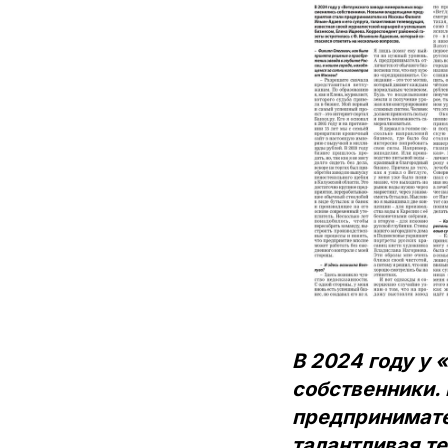
В 2024 году у
собственники.
предпринимате
талантливая т