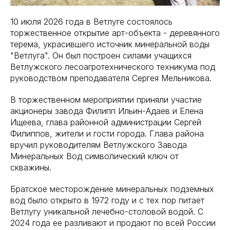
10 июля 2026 года в Ветлуге состоялось
торжественное открытие арт-объекта - деревянного
терема, украсившего источник минеральной воды
"Ветлуга". Он был построен силами учащихся
Ветлужского лесоагротехнического техникума под
руководством преподавателя Сергея Мельникова.
В торжественном мероприятии приняли участие
акционеры завода Филипп Ильин-Адаев и Елена
Ищеева, глава районной администрации Сергей
Филиппов, жители и гости города. Глава района
вручил руководителям Ветлужского Завода
Минеральных Вод символический ключ от
скважины.
Братское месторождение минеральных подземных
вод было открыто в 1972 году и с тех пор питает
Ветлугу уникальной лечебно-столовой водой. С
2024 года ее разливают и продают по всей России